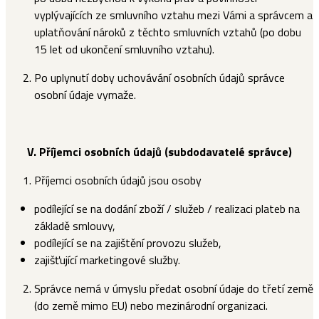
vyplývajících ze smluvního vztahu mezi Vámi a správcem a
uplatňování nároků z těchto smluvních vztahů (po dobu
15 let od ukončení smluvního vztahu).
Po uplynutí doby uchovávání osobních údajů správce
osobní údaje vymaže.
V.
Příjemci osobních údajů (subdodavatelé správce)
Příjemci osobních údajů jsou osoby
podílející se na dodání zboží / služeb / realizaci plateb na
základě smlouvy,
podílející se na zajištění provozu služeb,
zajišťující marketingové služby.
Správce nemá v úmyslu předat osobní údaje do třetí země
(do země mimo EU) nebo mezinárodní organizaci.