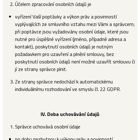
Účelem zpracování osobních údajů je
vyřízení Vaší poptávky a výkon práv a povinností
vyplývajících ze smluvního vztahu mezi Vámi a správcem;
při poptávce jsou vyžadovány osobní údaje, které jsou
nutné pro úspěšné vyřízení (jméno, případně adresa a
kontakt), poskytnutí osobních údajů je nutným
požadavkem pro uzavření a plnění smlouvy, bez
poskytnutí osobních údajů není možné uzavřít smlouvu či
jí ze strany správce plnit.
Ze strany správce nedochází k automatickému
individuálnímu rozhodování ve smyslu čl. 22 GDPR.
IV.
Doba uchovávání údajů
Správce uchovává osobní údaje
po dobu nezbytnou k výkonu práv a povinností