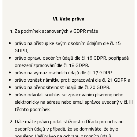
VI.
Vaše práva
Za podmínek stanovených v GDPR máte
právo na přístup ke svým osobním údajům dle čl. 15
GDPR,
právo opravu osobních údajů dle čl. 16 GDPR, popřípadě
omezení zpracování dle čl. 18 GDPR.
právo na výmaz osobních údajů dle čl. 17 GDPR.
právo vznést námitku proti zpracování dle čl. 21 GDPR a
právo na přenositelnost údajů dle čl. 20 GDPR.
právo odvolat souhlas se zpracováním písemně nebo
elektronicky na adresu nebo email správce uvedený v čl. III
těchto podmínek.
Dále máte právo podat stížnost u Úřadu pro ochranu
osobních údajů v případě, že se domníváte, že bylo
porušeno Vaší právo na ochranu osobních údajů.