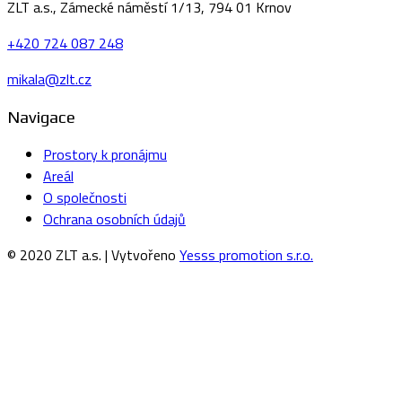
ZLT a.s., Zámecké náměstí 1/13, 794 01 Krnov
+420 724 087 248
mikala@zlt.cz
Navigace
Prostory k pronájmu
Areál
O společnosti
Ochrana osobních údajů
© 2020 ZLT a.s. | Vytvořeno
Yesss promotion s.r.o.