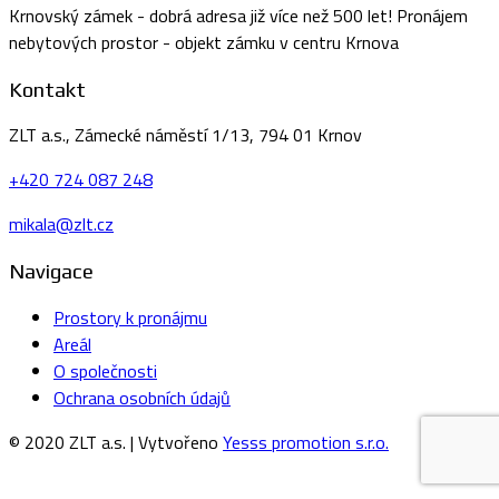
Krnovský zámek - dobrá adresa již více než 500 let! Pronájem
nebytových prostor - objekt zámku v centru Krnova
Kontakt
ZLT a.s., Zámecké náměstí 1/13, 794 01 Krnov
+420 724 087 248
mikala@zlt.cz
Navigace
Prostory k pronájmu
Areál
O společnosti
Ochrana osobních údajů
© 2020 ZLT a.s. | Vytvořeno
Yesss promotion s.r.o.